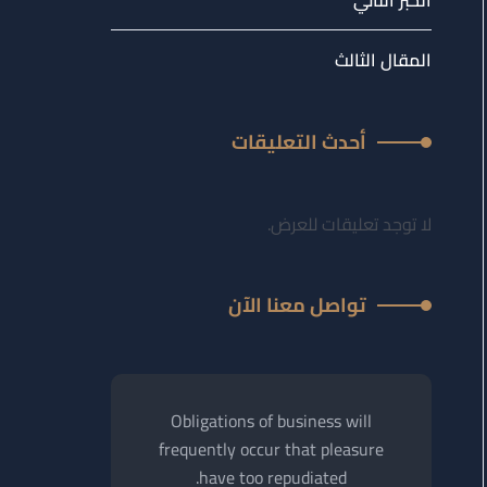
الخبر الثاني
المقال الثالث
أحدث التعليقات
لا توجد تعليقات للعرض.
تواصل معنا الآن
Obligations of business will
frequently occur that pleasure
have too repudiated.