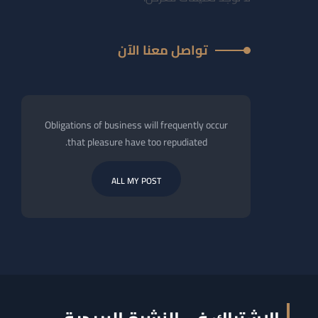
تواصل معنا الآن
Obligations of business will frequently occur
that pleasure have too repudiated.
ALL MY POST